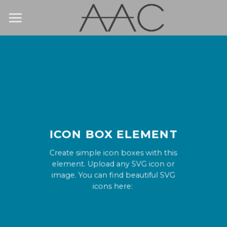
Skip
to
content
ICON BOX ELEMENT
Create simple icon boxes with this
element. Upload any SVG icon or
image. You can find beautiful SVG
icons here: