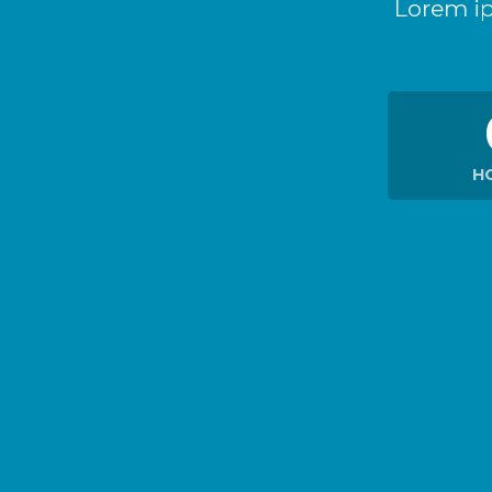
Lorem ip
H